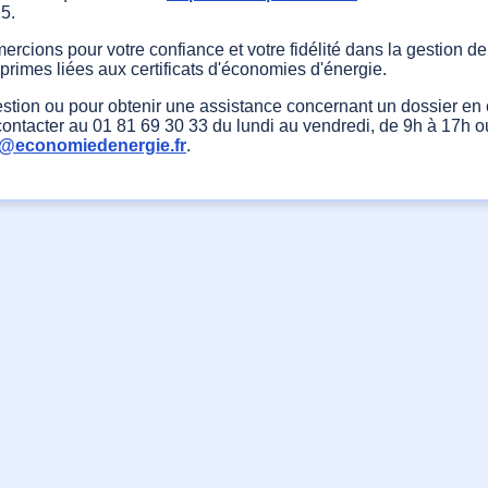
5.
rcions pour votre confiance et votre fidélité dans la gestion de
rimes liées aux certificats d'économies d'énergie.
estion ou pour obtenir une assistance concernant un dossier en 
ntacter au 01 81 69 30 33 du lundi au vendredi, de 9h à 17h ou
l@economiedenergie.fr
.