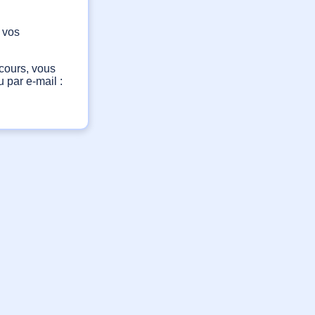
 vos
cours, vous
 par e-mail :