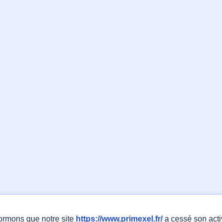
ormons que notre site
https://www.primexel.fr/
a cessé son activ