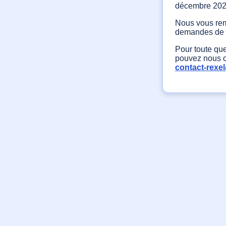
décembre 202
Nous vous reme
demandes de p
Pour toute qu
pouvez nous co
contact-rexe